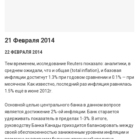
21 Февраля 2014
22 ФЕВРАЛЯ 2014
Тем временем, исследование Reuters показало: аналитики, в
среднем ожидали, что и общая (total inflation), и базовая
инфляции достигнут 1.3% при годовом сравнении и 0.1% — при
месячном. Как известно, последний раз инфляция равнялась
1.5% ещё в июне 2012г.
Основной целью центрального банка в данном вопросе
является достижение 2%-ой инфляции. Банк старается
удерживать показатель в пределах 1-3%. В итоге,
руководству Банка Канады приходится балансировать между
своей обеспокоенностью заниженным уровнем инфляции и
возможным влиянием будущих изменений кредитно-