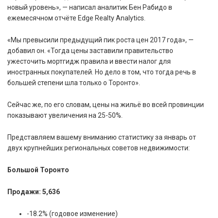
новый уровень», — написал аналитик Бен Рабидо в
ежемесячном отчёте Edge Realty Analytics.
«Мы превысили предыдущий пик роста цен 2017 года», —
добавил он. «Тогда цены заставили правительство
ужесточить мортгидж правила и ввести налог для
иностранных покупателей. Но дело в том, что тогда речь в
большей степени шла только о Торонто».
Сейчас же, по его словам, цены на жильё во всей провинции
показывают увеличения на 25-50%.
Представляем вашему вниманию статистику за январь от
двух крупнейших региональных советов недвижимости:
Большой Торонто
Продажи: 5,636
-18.2% (годовое изменение)