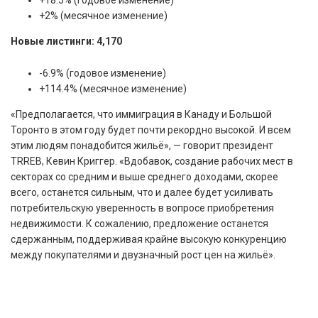
+2% (месячное изменение)
Новые листинги: 4,170
-6.9% (годовое изменение)
+114.4% (месячное изменение)
«Предполагается, что иммиграция в Канаду и Большой
Торонто в этом году будет почти рекордно высокой. И всем
этим людям понадобится жильё», — говорит президент
TRREB, Кевин Криггер. «Вдобавок, создание рабочих мест в
секторах со средним и выше среднего доходами, скорее
всего, останется сильным, что и далее будет усиливать
потребительскую уверенность в вопросе приобретения
недвижимости. К сожалению, предложение останется
сдержанным, поддерживая крайне высокую конкуренцию
между покупателями и двузначный рост цен на жильё».