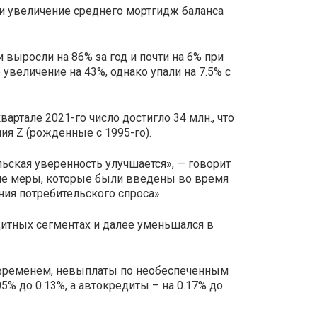
ли увеличение среднего мортгидж баланса
выросли на 86% за год и почти на 6% при
увеличение на 43%, однако упали на 7.5% с
артале 2021-го число достигло 34 млн., что
ия Z (рожденные с 1995-го).
льская уверенность улучшается», — говорит
гие меры, которые были введены во время
ия потребительского спроса».
дитных сегментах и далее уменьшался в
 временем, невыплаты по необеспеченным
5% до 0.13%, а автокредиты – на 0.17% до