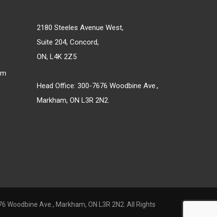
2180 Steeles Avenue West,
Suite 204, Concord,
ON, L4K 2Z5
om
Head Office: 300-7676 Woodbine Ave.,
Markham, ON L3R 2N2.
6 Woodbine Ave., Markham, ON L3R 2N2. All Rights