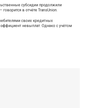
ельственные субсидии продолжили
говорится в отчёте TransUnion.
ребителями своих кредитных
оэффициент невыплат. Однако с учётом