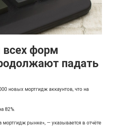
 всех форм
продолжают падать
000 новых мортгидж аккаунтов, что на
а 82%.
 мортгидж рынке», — указывается в отчёте