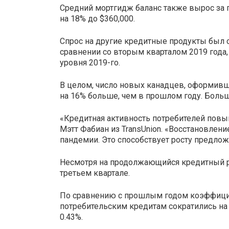
Средний мортгидж баланс также вырос за г
на 18% до $360,000.
Спрос на другие кредитные продукты был с
сравнении со вторым кварталом 2019 года,
уровня 2019-го.
В целом, число новых канадцев, оформивших
на 16% больше, чем в прошлом году. Больш
«Кредитная активность потребителей повыш
Мэтт Фабиан из TransUnion. «Восстановле
пандемии. Это способствует росту предлож
Несмотря на продолжающийся кредитный рос
третьем квартале.
По сравнению с прошлым годом коэффицие
потребительским кредитам сократились на 0
0.43%.