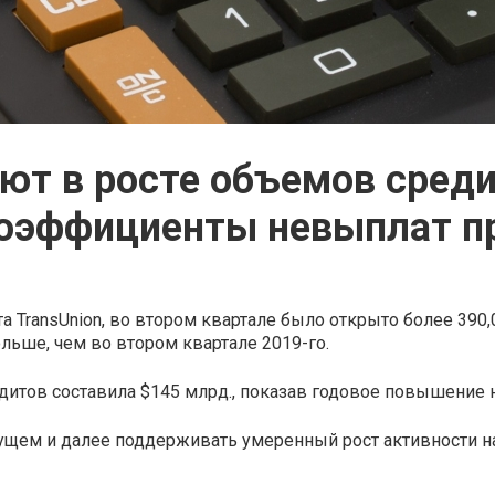
т в росте объемов среди
 коэффициенты невыплат 
 TransUnion, во втором квартале было открыто более 390,
ольше, чем во втором квартале 2019-го.
дитов составила $145 млрд., показав годовое повышение н
щем и далее поддерживать умеренный рост активности на