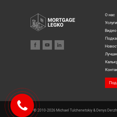
О нас
Услуги
Видео
Подка
Новос
Лучши
Кальк
Конта
Под
© 2010-2026 Michael Tulchenetskiy & Denys Derzh