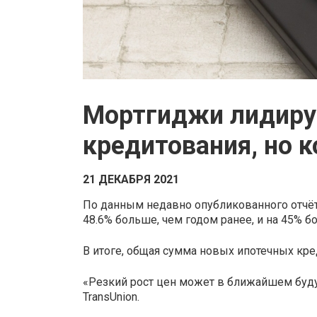
Мортгиджи лидирую
кредитования, но
21 ДЕКАБРЯ 2021
По данным недавно опубликованного отчёта
48.6% больше, чем годом ранее, и на 45% б
В итоге, общая сумма новых ипотечных кре
«Резкий рост цен может в ближайшем буду
TransUnion.