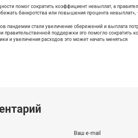
ности помог сократить коэффициент невыплат, а правит
бежать банкротства или повышения процента невыплат», — 
в пандемии стали увеличение сбережений и выплата пот
ми правительственной поддержки это помогло сократить к
и и увеличения расходов это может начать меняться.
p
ram
er
ентарий