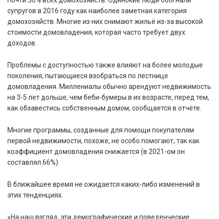
супругов в 2016 году как наиболее заметная категория
домохозяйств. Многие из них снимают жильё из-за высокой
стоимости домовладения, которая часто требует двух
доходов.
Проблемы с доступностью также влияют на более молодые
поколения, пытающиеся взобраться по лестнице
домовладения. Миллениалы обычно арендуют недвижимость
на 3-5 лет дольше, чем беби-бумеры в их возрасте, перед тем,
как обзавестись собственным домом, сообщается в отчёте.
Многие программы, созданные для помощи покупателям
первой недвижимости, похоже, не особо помогают, так как
коэффициент домовладения снижается (в 2021-ом он
составлял 66%).
В ближайшее время не ожидается каких-либо изменений в
этих тенденциях.
«На наш взгляд, эти демографические и поведенческие