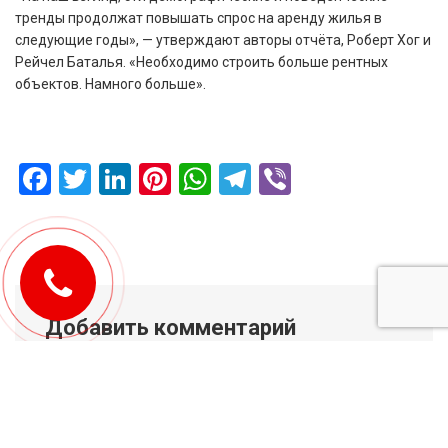
тренды продолжат повышать спрос на аренду жилья в
следующие годы», — утверждают авторы отчёта, Роберт Хог и
Рейчел Баталья. «Необходимо строить больше рентных
объектов. Намного больше».
Facebook
Twitter
LinkedIn
Pinterest
WhatsApp
Telegram
Viber
Добавить комментарий