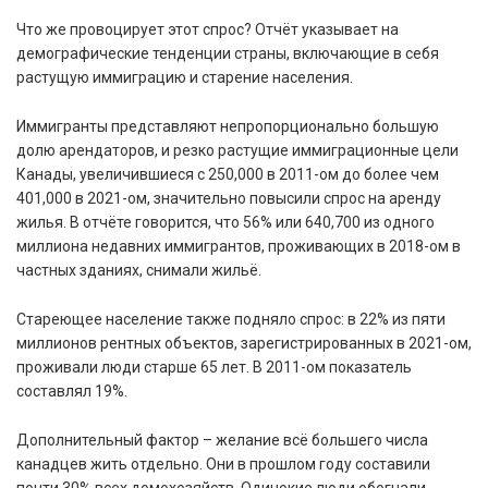
Что же провоцирует этот спрос? Отчёт указывает на
демографические тенденции страны, включающие в себя
растущую иммиграцию и старение населения.
Иммигранты представляют непропорционально большую
долю арендаторов, и резко растущие иммиграционные цели
Канады, увеличившиеся с 250,000 в 2011-ом до более чем
401,000 в 2021-ом, значительно повысили спрос на аренду
жилья. В отчёте говорится, что 56% или 640,700 из одного
миллиона недавних иммигрантов, проживающих в 2018-ом в
частных зданиях, снимали жильё.
Стареющее население также подняло спрос: в 22% из пяти
миллионов рентных объектов, зарегистрированных в 2021-ом,
проживали люди старше 65 лет. В 2011-ом показатель
составлял 19%.
Дополнительный фактор – желание всё большего числа
канадцев жить отдельно. Они в прошлом году составили
почти 30% всех домохозяйств. Одинокие люди обогнали