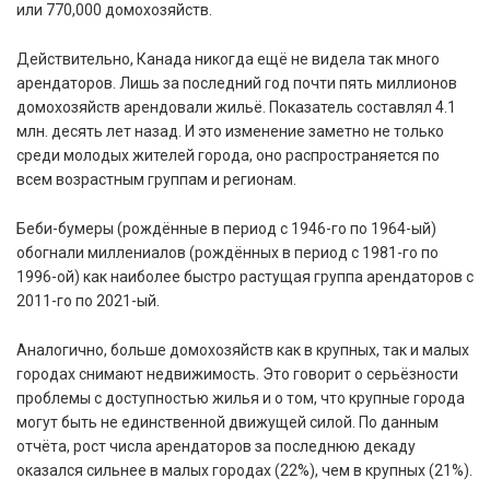
или 770,000 домохозяйств.
Действительно, Канада никогда ещё не видела так много
арендаторов. Лишь за последний год почти пять миллионов
домохозяйств арендовали жильё. Показатель составлял 4.1
млн. десять лет назад. И это изменение заметно не только
среди молодых жителей города, оно распространяется по
всем возрастным группам и регионам.
Беби-бумеры (рождённые в период с 1946-го по 1964-ый)
обогнали миллениалов (рождённых в период с 1981-го по
1996-ой) как наиболее быстро растущая группа арендаторов с
2011-го по 2021-ый.
Аналогично, больше домохозяйств как в крупных, так и малых
городах снимают недвижимость. Это говорит о серьёзности
проблемы с доступностью жилья и о том, что крупные города
могут быть не единственной движущей силой. По данным
отчёта, рост числа арендаторов за последнюю декаду
оказался сильнее в малых городах (22%), чем в крупных (21%).