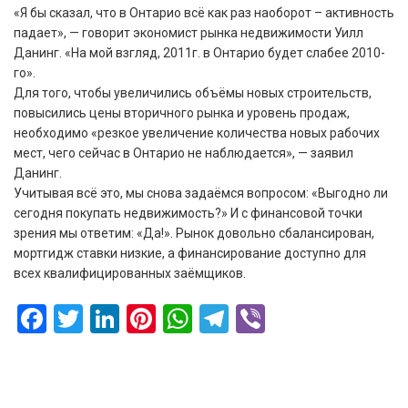
«Я бы сказал, что в Онтарио всё как раз наоборот – активность
падает», — говорит экономист рынка недвижимости Уилл
Данинг. «На мой взгляд, 2011г. в Онтарио будет слабее 2010-
го».
Для того, чтобы увеличились объёмы новых строительств,
повысились цены вторичного рынка и уровень продаж,
необходимо «резкое увеличение количества новых рабочих
мест, чего сейчас в Онтарио не наблюдается», — заявил
Данинг.
Учитывая всё это, мы снова задаёмся вопросом: «Выгодно ли
сегодня покупать недвижимость?» И с финансовой точки
зрения мы ответим: «Да!». Рынок довольно сбалансирован,
мортгидж ставки низкие, а финансирование доступно для
всех квалифицированных заёмщиков.
Facebook
Twitter
LinkedIn
Pinterest
WhatsApp
Telegram
Viber