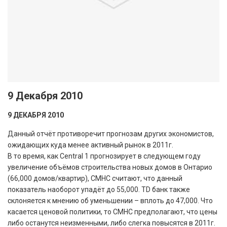
9 Декабря 2010
9 ДЕКАБРЯ 2010
Данный отчёт противоречит прогнозам других экономистов,
ожидающих куда менее активный рынок в 2011г.
В то время, как Central 1 прогнозирует в следующем году
увеличение объёмов строительства новых домов в Онтарио
(66,000 домов/квартир), СМНС считают, что данный
показатель наоборот упадёт до 55,000. TD банк также
склоняется к мнению об уменьшении – вплоть до 47,000. Что
касается ценовой политики, то СМНС предполагают, что цены
либо останутся неизменными, либо слегка повысятся в 2011г.