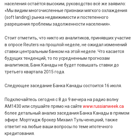
населения остаётся высоким, руководство всё же заявило:
«Мы видим многочисленные признаки мягкого охлаждения
(soft landing) рынка недвижимости и постепенного
разрешения проблемы задолженности населения».
Стоит отметить, что никто из аналитиков, принявших участие
в опросе Reuters на прошлой неделе, не ожидал изменений
ставки центральным банком на этой неделе. Что касается
будущих тенденций, то по усредненным прогнозам
аналитиков, Банк Канады не будет повышать ставки до
третьего квартала 2015 года.
Следующее заседание Банка Канады состоится 16 июля.
Подключайтесь сегодня с 8 до 9 вечера на радио волну
AM1430 или слушайте прямо на сайте
www.russianweek.ca
более детальный анализ заседания Банка Канады в прямом
эфире. Мортгидж брокер Михаил Тульченецкий, также
ответит на любые ваши вопросы по теме ипотечного
кредитования.