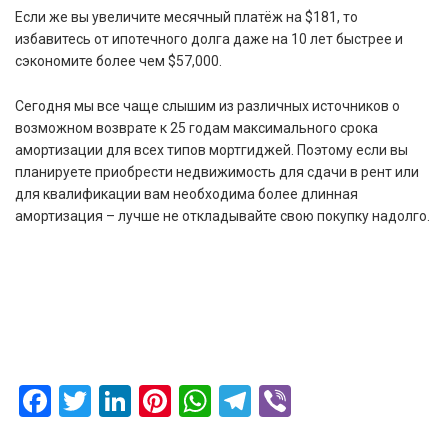
Если же вы увеличите месячный платёж на $181, то
избавитесь от ипотечного долга даже на 10 лет быстрее и
сэкономите более чем $57,000.
Сегодня мы все чаще слышим из различных источников о
возможном возврате к 25 годам максимального срока
амортизации для всех типов мортгиджей. Поэтому если вы
планируете приобрести недвижимость для сдачи в рент или
для квалификации вам необходима более длинная
амортизация – лучше не откладывайте свою покупку надолго.
Facebook
Twitter
LinkedIn
Pinterest
WhatsApp
Telegram
Viber