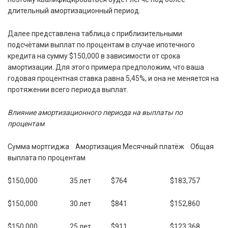
длительный амортизационный период.
Далее представлена таблица с приблизительными
подсчётами выплат по процентам в случае ипотечного
кредита на сумму $150,000 в зависимости от срока
амортизации. Для этого примера предположим, что ваша
годовая процентная ставка равна 5,45%, и она не меняется на
протяжении всего периода выплат.
Влияние амортизационного периода на выплаты по
процентам
Сумма мортгиджа Амортизация Месячный платёж Общая
выплата по процентам
$150,000 35 лет $764 $183,757
$150,000 30 лет $841 $152,860
$150,000 25 лет $911 $123,368