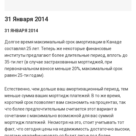
31 Января 2014
31 ЯНВАРЯ 2014
Долгое время максимальный срок амортизации в Канаде
составлял 25 лет. Теперь же некоторые финансовые
институты предлагают более длительные период, вплоть до
35-ти лет (в случае застрахованных мортгиджей, при
первоначальном взносе меньше 20%, максимальный срок
равен 25-ти годам).
Естественно, чем дольше ваш амортизационный период, тем
меньше сумма ваших мортгидж платежей. В то же время,
короткий срок позволяет вам сэкономить на процентах, так
что более предпочтительным считается этот вариант в
сочетании с максимально возможной для вас суммой
мортгидж платежей. Несмотря на это, стоит учитывать тот
факт, что сегодня цены на недвижимость достаточно высоки,
поэтому квалифицироваться будет легче под более