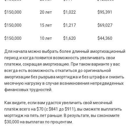
$150,000 20 лет $1,022 $95,391
$150,000 15 лет $1,217 $69,027
$150,000 10 лет $1,620 $44,360
Для начала можно выбрать более длинный амортизационный
период и когда появится возможность увеличивать свои
платежи, сокращая амортизацию. При таком варианте у вас
всегда есть возможность откатиться до оригинальной
амортизации без рызрыва мортгиджа и без штрафа и снизить
месячную нагрузку в случае возникновения непредвиденных
финансовых трудностей.
Как видите, если вам удастся увеличить свой месячный
платёж всего на $70 (с $841 до $911), вы сможете выплатить
мортгидж на пять лет раньше. В результате, вы сэкономите
$30,000 на выплатах по процентам.