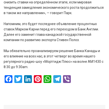
снизить ставки на определённом этапе, если мировая
тенденция замедления экономического роста продолжиться
в таком же направлении», — говорит Парк.
Напомним, это будет последнее объявление процентных
ставок Марком Карни перед его переходом в Банк Англии.
Далее его заменит глава канадской государственной
компании по развитию экспорта Стивен Полоз.
Мы обязательно проанализируем решение Банка Канады и
его влияние на всех нас, в этот четверг во время нашего
регулярного радио-шоу «Мортгидж Плюс» на волне АМ1430 с
8:30 до 9:30am.
Facebook
Twitter
LinkedIn
Pinterest
WhatsApp
Telegram
Viber