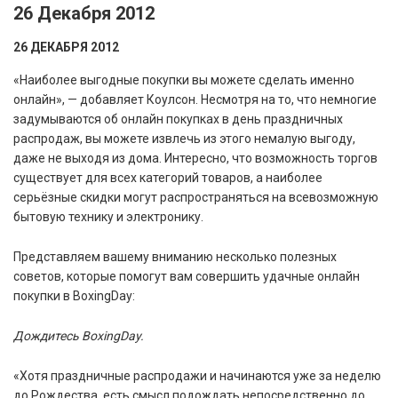
26 Декабря 2012
26 ДЕКАБРЯ 2012
«Наиболее выгодные покупки вы можете сделать именно
онлайн», — добавляет Коулсон. Несмотря на то, что немногие
задумываются об онлайн покупках в день праздничных
распродаж, вы можете извлечь из этого немалую выгоду,
даже не выходя из дома. Интересно, что возможность торгов
существует для всех категорий товаров, а наиболее
серьёзные скидки могут распространяться на всевозможную
бытовую технику и электронику.
Представляем вашему вниманию несколько полезных
советов, которые помогут вам совершить удачные онлайн
покупки в BoxingDay:
Дождитесь
BoxingDay
.
«Хотя праздничные распродажи и начинаются уже за неделю
до Рождества, есть смысл подождать непосредственно до