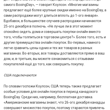
самого BoxingDay», — говорит Коулсон. «Многие магазины
предлагают ещё более крупные скидки именно на BoxingDay, а
сами распродажи могут длиться вплоть до 1-ого января».
Вдобавок, в большинстве случаев распродажи начинаются
25-ого декабря в полночь. «Не лучше ли в этот момент
спокойно сидеть дома и совершать покупки онлайн вместо
того, чтобы толпиться в торговом центре?». Более того, есть и
другие преимущества онлайн покупок. Во-первых, намного
легче сравнить цены одних и тех же товаров в разных
магазинах. Во-вторых, все товары доставляются прямо в ваш
дом, и, в-третьих, вы можете ознакомиться с отзывами
покупателей ещё до того, как совершить покупку.
США подключаются
По словам госпожи Коулсон, США теперь также предлагает
особые условия для онлайн покупок в период канадского
BoxingDay. Среди них, например, бесплатная доставка.
«Американские магазины знают, что 26-ого декабря канадцы
совершают множество покупок, поэтому стараются привлечь