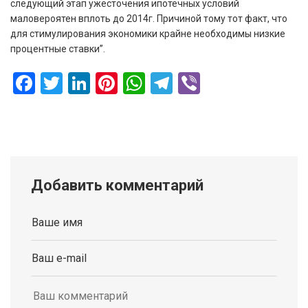
следующий этап ужесточения ипотечных условий
маловероятен вплоть до 2014г. Причиной тому тот факт, что
для стимулирования экономики крайне необходимы низкие
процентные ставки”.
Facebook
Twitter
LinkedIn
Pinterest
WhatsApp
Telegram
Viber
Добавить комментарий