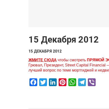
15 Декабря 2012
15 ДЕКАБРЯ 2012
ЖМИТЕ СЮДА
чтобы смотреть
ПРЯМОЙ ЭФ
Грювал, Президент, Street Capital Financi
лучший вопрос по теме мортгиджей и недв
Facebook
Twitter
LinkedIn
Pinterest
WhatsAp
Teleg
Vib