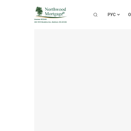
РУС
О