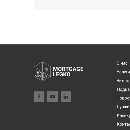
О нас
Услуги
Видео
Подка
Новос
Лучши
Кальк
Конта