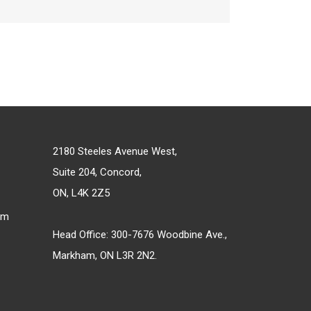
2180 Steeles Avenue West,
Suite 204, Concord,
ON, L4K 2Z5
om
Head Office: 300-7676 Woodbine Ave.,
Markham, ON L3R 2N2.