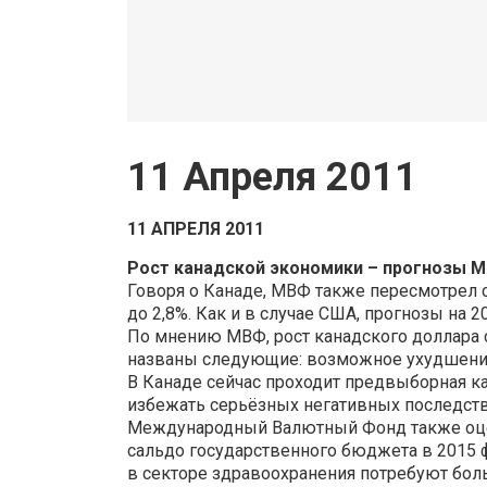
11 Апреля 2011
11 АПРЕЛЯ 2011
Рост канадской экономики – прогнозы 
Говоря о Канаде, МВФ также пересмотрел 
до 2,8%. Как и в случае США, прогнозы на 2
По мнению МВФ, рост канадского доллара 
названы следующие: возможное ухудшение
В Канаде сейчас проходит предвыборная к
избежать серьёзных негативных последстви
Международный Валютный Фонд также оцен
сальдо государственного бюджета в 2015 ф
в секторе здравоохранения потребуют бол