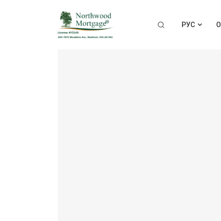
РУС
О