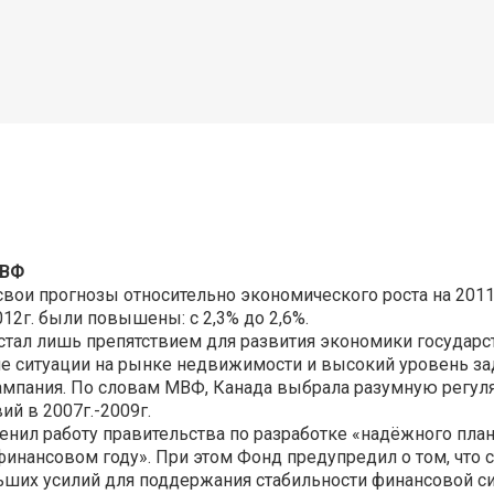
МВФ
свои прогнозы относительно экономического роста на 201
012г. были повышены: с 2,3% до 2,6%.
стал лишь препятствием для развития экономики государс
 ситуации на рынке недвижимости и высокий уровень за
ампания. По словам МВФ, Канада выбрала разумную регуля
й в 2007г.-2009г.
ил работу правительства по разработке «надёжного пла
инансовом году». При этом Фонд предупредил о том, что 
ьших усилий для поддержания стабильности финансовой с