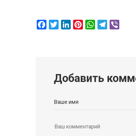
Facebook
Twitter
LinkedIn
Pinterest
WhatsAp
Teleg
Vib
Добавить комм