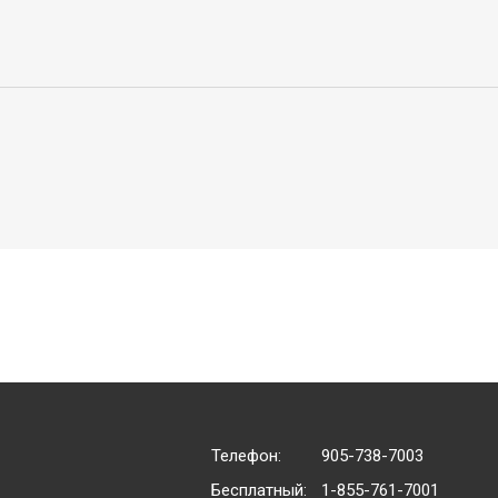
Телефон:
905-738-7003
Бесплатный:
1-855-761-7001