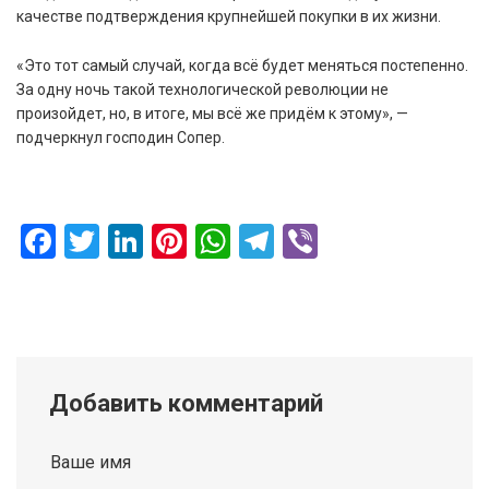
качестве подтверждения крупнейшей покупки в их жизни.
«Это тот самый случай, когда всё будет меняться постепенно.
За одну ночь такой технологической революции не
произойдет, но, в итоге, мы всё же придём к этому», —
подчеркнул господин Сопер.
Facebook
Twitter
LinkedIn
Pinterest
WhatsApp
Telegram
Viber
Добавить комментарий