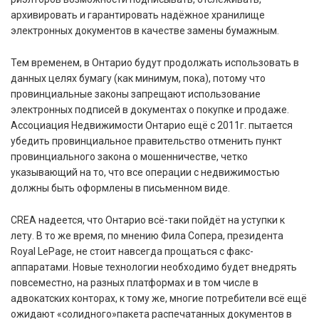
архивировать и гарантировать надёжное хранилище
электронных документов в качестве замены бумажным.
Тем временем, в Онтарио будут продолжать использовать в
данных целях бумагу (как минимум, пока), потому что
провинциальные законы запрещают использование
электронных подписей в документах о покупке и продаже.
Ассоциация Недвижимости Онтарио ещё с 2011г. пытается
убедить провинциальное правительство отменить пункт
провинциального закона о мошенничестве, четко
указывающий на то, что все операции с недвижимостью
должны быть оформлены в письменном виде.
CREA надеется, что Онтарио всё-таки пойдёт на уступки к
лету. В то же время, по мнению Фила Сопера, президента
Royal LePage, не стоит навсегда прощаться с факс-
аппаратами. Новые технологии необходимо будет внедрять
повсеместно, на разных платформах и в том числе в
адвокатских конторах, к тому же, многие потребители всё ещё
ожидают «солидного»пакета распечатанных документов в