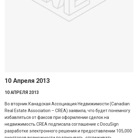
10 Апреля 2013
10 АПРЕЛЯ 2013
Во вторник Канадская Ассоциация Недвижимости (Canadian
Real Estate Association – CREA) заявила, что будет понемногу
избавляться от факсов при оформлении сделок на
недвижимость.CREA подписала соглашение с DocuSign
разработке электронного решения и предоставлении 105,000
риэлторов возможности подписывать, отслеживать,