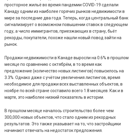
просторное жильё во время пандемии COVID-19 сделали
Канаду одним из наиболее горячих рынков недвижимости в
мире за последние два года. Теперь, когда центральный банк
сигнализирует о возможном повышении ставок в следующем
году, а число иммигрантов, приезжающих в страну, бьёт
рекорды, покупатели, похоже нашли новый повод зайти на
рынок.
Продажи недвижимости в Канаде выросли на 0.6% в прошлом
месяце по сравнению с октябрём, в то время как
предложение (количество новых листингов) повысилось на
3.3%. Однако даже с учётом увеличения листингов, время
необходимое для продажи всех выставленных объектов, в
ноябре по всей стране составило всего 1.8 месяцев. Как и в
марте, это наиболее низкий показатель в истории.
В прошлом месяце началось строительство более чем
300,000 новых объектов, что стало одним из рекордных
результатов. Это также указывает на то, что застройщики
начинают отвечать на недостаток предложения.