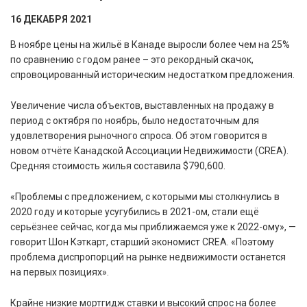
16 ДЕКАБРЯ 2021
В ноябре цены на жильё в Канаде выросли более чем на 25%
по сравнению с годом ранее – это рекордный скачок,
спровоцированный историческим недостатком предложения.
Увеличение числа объектов, выставленных на продажу в
период с октября по ноябрь, было недостаточным для
удовлетворения рыночного спроса. Об этом говорится в
новом отчёте Канадской Ассоциации Недвижимости (CREA).
Средняя стоимость жилья составила $790,600.
«Проблемы с предложением, с которыми мы столкнулись в
2020 году и которые усугубились в 2021-ом, стали ещё
серьёзнее сейчас, когда мы приближаемся уже к 2022-ому», —
говорит Шон Кэткарт, старший экономист CREA. «Поэтому
проблема диспропорций на рынке недвижимости останется
на первых позициях».
Крайне низкие мортгидж ставки и высокий спрос на более