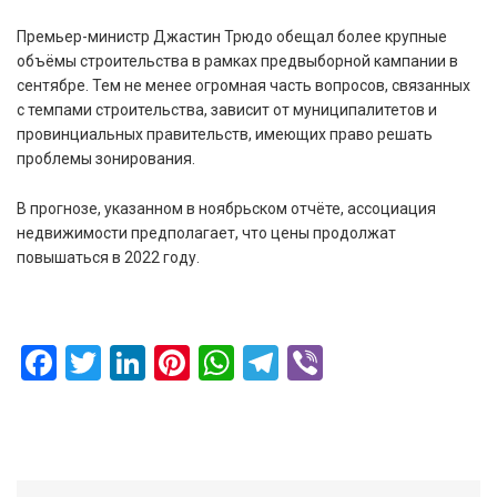
Премьер-министр Джастин Трюдо обещал более крупные
объёмы строительства в рамках предвыборной кампании в
сентябре. Тем не менее огромная часть вопросов, связанных
с темпами строительства, зависит от муниципалитетов и
провинциальных правительств, имеющих право решать
проблемы зонирования.
В прогнозе, указанном в ноябрьском отчёте, ассоциация
недвижимости предполагает, что цены продолжат
повышаться в 2022 году.
Facebook
Twitter
LinkedIn
Pinterest
WhatsApp
Telegram
Viber