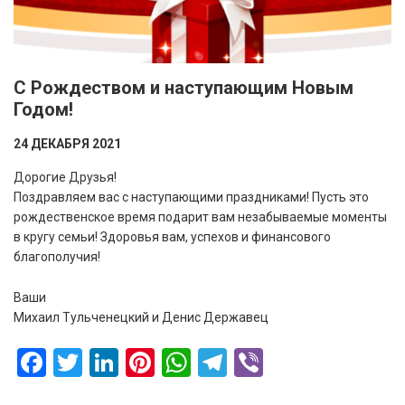
С Рождеством и наступающим Новым
Годом!
24 ДЕКАБРЯ 2021
Дорогие Друзья!
Поздравляем вас с наступающими праздниками! Пусть это
рождественское время подарит вам незабываемые моменты
в кругу семьи! Здоровья вам, успехов и финансового
благополучия!
Ваши
Михаил Тульченецкий и Денис Державец
Facebook
Twitter
LinkedIn
Pinterest
WhatsApp
Telegram
Viber