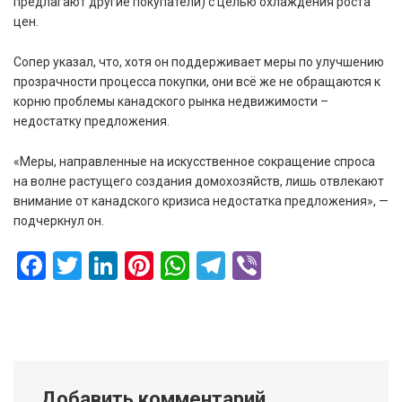
предлагают другие покупатели) с целью охлаждения роста
цен.
Сопер указал, что, хотя он поддерживает меры по улучшению
прозрачности процесса покупки, они всё же не обращаются к
корню проблемы канадского рынка недвижимости –
недостатку предложения.
«Меры, направленные на искусственное сокращение спроса
на волне растущего создания домохозяйств, лишь отвлекают
внимание от канадского кризиса недостатка предложения», —
подчеркнул он.
Facebook
Twitter
LinkedIn
Pinterest
WhatsApp
Telegram
Viber
Добавить комментарий