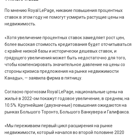
По мнению Royal LePage, никакие повышения процентных
ставок в этом году не помогут усмирить растущие цены на
недвижимость.
«Хотя увеличение процентных ставок замедляет рост цен,
более высокая стоимость кредитования будет отсчитываться
с крайне низкой базы и исторически дешевых ставок, и
грядущего увеличения может быть недостаточно для того,
чтобы компенсировать значительное давление на цены со
стороны кризиса предложения на рынке недвижимости
Канады», — заявила фирма в пятницу.
Согласно прогнозам Royal LePage, национальные цены на
жильё в 2022-ом покажут годовое увеличение, в среднем, на
10.5%. Крупнейшие (двузначные) повышения ожидаются на
рынках Большого Торонто, Большого Ванкувера и Галифакса.
«Мы переживаем первый цикл расширения на рынке
недвижимости, который начался во второй половине 2020