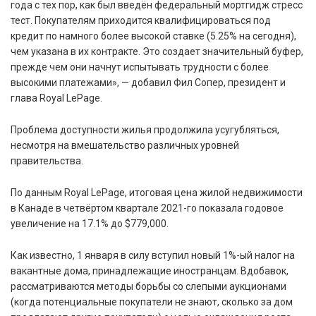
года с тех пор, как был введён федеральный мортгидж стресс
тест. Покупателям приходится квалифицироваться под
кредит по намного более высокой ставке (5.25% на сегодня),
чем указана в их контракте. Это создает значительный буфер,
прежде чем они начнут испытывать трудности с более
высокими платежами», — добавил Фил Сопер, президент и
глава Royal LePage.
Проблема доступности жилья продолжила усугубляться,
несмотря на вмешательство различных уровней
правительства.
По данным Royal LePage, итоговая цена жилой недвижимости
в Канаде в четвёртом квартале 2021-го показала годовое
увеличение на 17.1% до $779,000.
Как известно, 1 января в силу вступил новый 1%-ый налог на
вакантные дома, принадлежащие иностранцам. Вдобавок,
рассматриваются методы борьбы со слепыми аукционами
(когда потенциальные покупатели не знают, сколько за дом