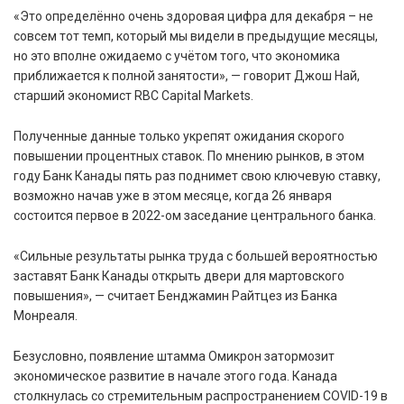
«Это определённо очень здоровая цифра для декабря – не
совсем тот темп, который мы видели в предыдущие месяцы,
но это вполне ожидаемо с учётом того, что экономика
приближается к полной занятости», — говорит Джош Най,
старший экономист RBC Capital Markets.
Полученные данные только укрепят ожидания скорого
повышении процентных ставок. По мнению рынков, в этом
году Банк Канады пять раз поднимет свою ключевую ставку,
возможно начав уже в этом месяце, когда 26 января
состоится первое в 2022-ом заседание центрального банка.
«Сильные результаты рынка труда с большей вероятностью
заставят Банк Канады открыть двери для мартовского
повышения», — считает Бенджамин Райтцез из Банка
Монреаля.
Безусловно, появление штамма Омикрон затормозит
экономическое развитие в начале этого года. Канада
столкнулась со стремительным распространением COVID-19 в