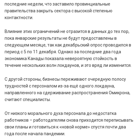
последние недели, что заставило провинциальные
правительства закрыть сектора с высокой степенью
контактности.
Влияние этих ограничений не отразится в данных до тех пор,
пока январские результаты не будут предоставлены в
следующем месяце, так как декабрьский опрос проводился в
период с 5 по 11 декабря. Однако за последние два года
экономика Канады показала невероятную стойкость в
течение нескольких волн локдаунов, и это вряд ли изменится.
С другой стороны, бизнесы переживают очередную полосу
трудностей с персоналом из-за ещё одного локдауна,
направленного на сдерживание распространения Омикрона,
считают специалисты.
От низкого морального духа персонала до недостатка
работников – работодателям снова приходится переписывать
свои планы и готовиться к «новой норме» спустя почти два
года после начала пандемии.