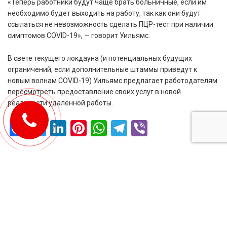
«Теперь работники будут чаще брать больничные, если им
необходимо будет выходить на работу, так как они будут
ссылаться не невозможность сделать ПЦР-тест при наличии
симптомов COVID-19», — говорит Уильямс.
В свете текущего локдауна (и потенциальных будущих
ограничений, если дополнительные штаммы приведут к
новым волнам COVID-19) Уильямс предлагает работодателям
пересмотреть предоставление своих услуг в новой
реальности удалённой работы.
Facebook
Twitter
LinkedIn
Pinterest
WhatsApp
Telegram
Viber
Добавить комментарий