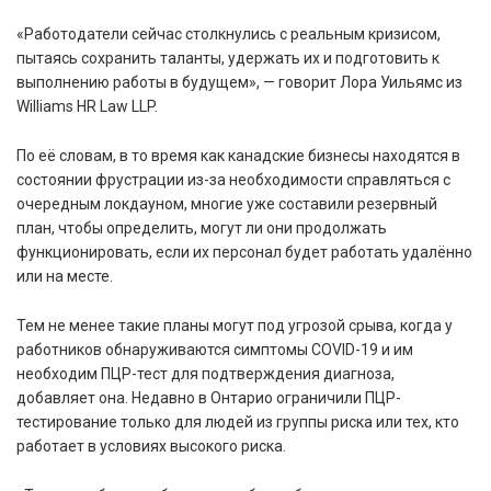
«Работодатели сейчас столкнулись с реальным кризисом,
пытаясь сохранить таланты, удержать их и подготовить к
выполнению работы в будущем», — говорит Лора Уильямс из
Williams HR Law LLP.
По её словам, в то время как канадские бизнесы находятся в
состоянии фрустрации из-за необходимости справляться с
очередным локдауном, многие уже составили резервный
план, чтобы определить, могут ли они продолжать
функционировать, если их персонал будет работать удалённо
или на месте.
Тем не менее такие планы могут под угрозой срыва, когда у
работников обнаруживаются симптомы COVID-19 и им
необходим ПЦР-тест для подтверждения диагноза,
добавляет она. Недавно в Онтарио ограничили ПЦР-
тестирование только для людей из группы риска или тех, кто
работает в условиях высокого риска.