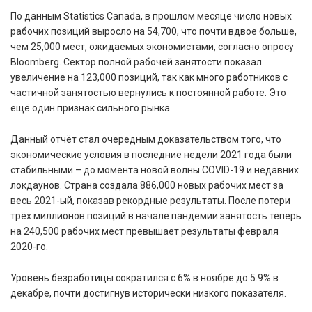
По данным Statistics Canada, в прошлом месяце число новых
рабочих позиций выросло на 54,700, что почти вдвое больше,
чем 25,000 мест, ожидаемых экономистами, согласно опросу
Bloomberg. Сектор полной рабочей занятости показал
увеличение на 123,000 позиций, так как много работников с
частичной занятостью вернулись к постоянной работе. Это
ещё один признак сильного рынка.
Данный отчёт стал очередным доказательством того, что
экономические условия в последние недели 2021 года были
стабильными – до момента новой волны COVID-19 и недавних
локдаунов. Страна создала 886,000 новых рабочих мест за
весь 2021-ый, показав рекордные результаты. После потери
трёх миллионов позиций в начале пандемии занятость теперь
на 240,500 рабочих мест превышает результаты февраля
2020-го.
Уровень безработицы сократился с 6% в ноябре до 5.9% в
декабре, почти достигнув исторически низкого показателя.