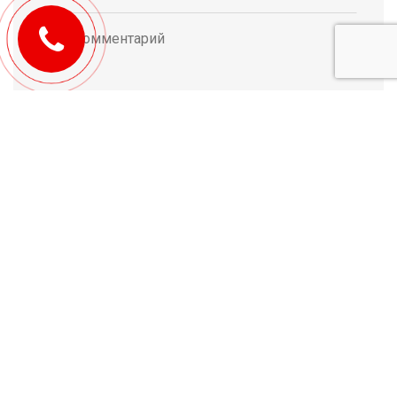
© 2010-2026 Michael Tulchenetskiy & Denys Derzhavets, Mortgage