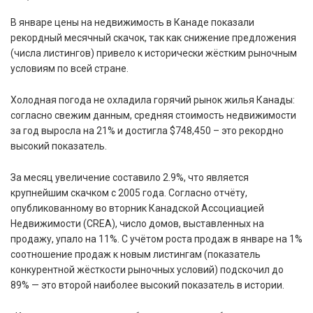
В январе цены на недвижимость в Канаде показали
рекордный месячный скачок, так как снижение предложения
(числа листингов) привело к исторически жёстким рыночным
условиям по всей стране.
Холодная погода не охладила горячий рынок жилья Канады:
согласно свежим данным, средняя стоимость недвижимости
за год выросла на 21% и достигла $748,450 – это рекордно
высокий показатель.
За месяц увеличение составило 2.9%, что является
крупнейшим скачком с 2005 года. Согласно отчёту,
опубликованному во вторник Канадской Ассоциацией
Недвижимости (CREA), число домов, выставленных на
продажу, упало на 11%. С учётом роста продаж в январе на 1%
соотношение продаж к новым листингам (показатель
конкурентной жёсткости рыночных условий) подскочил до
89% — это второй наиболее высокий показатель в истории.