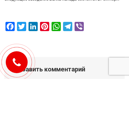
Facebook
Twitter
LinkedIn
Pinterest
WhatsApp
Telegram
Viber
Добавить комментарий