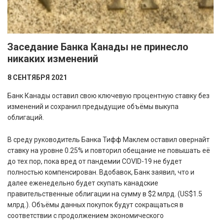
Заседание Банка Канады не принесло
никаких изменений
8 СЕНТЯБРЯ 2021
Банк Канады оставил свою ключевую процентную ставку без
изменений и сохранил предыдущие объёмы выкупа
облигаций.
В среду руководитель Банка Тифф Маклем оставил овернайт
ставку на уровне 0.25% и повторил обещание не повышать её
до тех пор, пока вред от пандемии COVID-19 не будет
полностью компенсирован. Вдобавок, Банк заявил, что и
далее еженедельно будет скупать канадские
правительственные облигации на сумму в $2 млрд. (US$1.5
млрд.). Объёмы данных покупок будут сокращаться в
соответствии с продолжением экономического