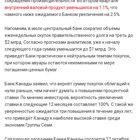
сокращения производительности. Во втором квартале
внутренний валовой продукт уменьшился на 1.1%
, что
намного ниже ожидаемого Банком увеличения на 2.5%.
Напомним, в июле центральный банк сократил объёмы
еженедельных скупок правительственного долга на треть до
$2 млрд. Согласно прогнозам аналитиков, уже к началу
следующего года сумма уменьшится до $1 млрд. Это
приведёт Банк практически к нейтральным темпам покупок,
при котором авуары остаются неизменными по мере
погашения ценных бумаг.
Банк Канады заявил, что вернёт сумму покупок облигаций к
нулю раньше, чем начнёт думать о повышении процентной
ставки. По мнению инвесторов, вероятность увеличения
ставки в следующие 12 месяцев составляет 100%. С такой же
уверенностью ожидается три повышения в течение двух лет,
что приведёт Канаду к наиболее высокой ставке среди
экономик Группы Семи.
Следующее заседание Банка Канады состоится 27 октября.