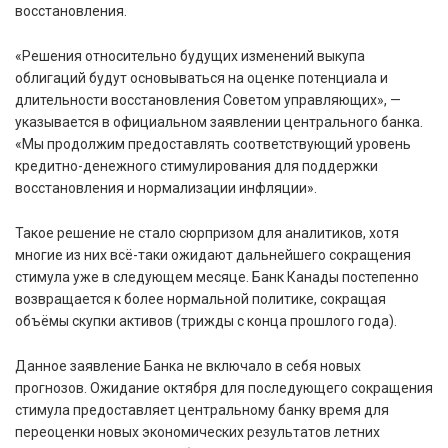
восстановления.
«Решения относительно будущих изменений выкупа
облигаций будут основываться на оценке потенциала и
длительности восстановления Советом управляющих», —
указывается в официальном заявлении центрального банка.
«Мы продолжим предоставлять соответствующий уровень
кредитно-денежного стимулирования для поддержки
восстановления и нормализации инфляции».
Такое решение не стало сюрпризом для аналитиков, хотя
многие из них всё-таки ожидают дальнейшего сокращения
стимула уже в следующем месяце. Банк Канады постепенно
возвращается к более нормальной политике, сокращая
объёмы скупки активов (трижды с конца прошлого года).
Данное заявление Банка не включало в себя новых
прогнозов. Ожидание октября для последующего сокращения
стимула предоставляет центральному банку время для
переоценки новых экономических результатов летних