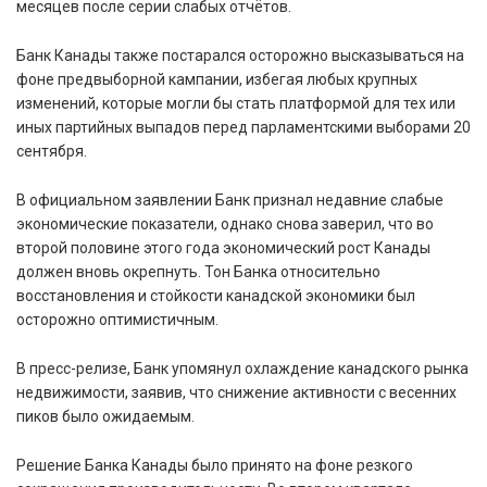
месяцев после серии слабых отчётов.
Банк Канады также постарался осторожно высказываться на
фоне предвыборной кампании, избегая любых крупных
изменений, которые могли бы стать платформой для тех или
иных партийных выпадов перед парламентскими выборами 20
сентября.
В официальном заявлении Банк признал недавние слабые
экономические показатели, однако снова заверил, что во
второй половине этого года экономический рост Канады
должен вновь окрепнуть. Тон Банка относительно
восстановления и стойкости канадской экономики был
осторожно оптимистичным.
В пресс-релизе, Банк упомянул охлаждение канадского рынка
недвижимости, заявив, что снижение активности с весенних
пиков было ожидаемым.
Решение Банка Канады было принято на фоне резкого