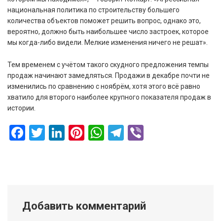
национальная политика по строительству большего
количества объектов поможет решить вопрос, однако это,
вероятно, должно быть наибольшее число застроек, которое
мы когда-либо видели. Мелкие изменения ничего не решат».
Тем временем с учётом такого скудного предложения темпы
продаж начинают замедляться. Продажи в декабре почти не
изменились по сравнению с ноябрём, хотя этого всё равно
хватило для второго наиболее крупного показателя продаж в
истории.
Facebook
Twitter
LinkedIn
Pinterest
WhatsApp
Telegram
Viber
Добавить комментарий