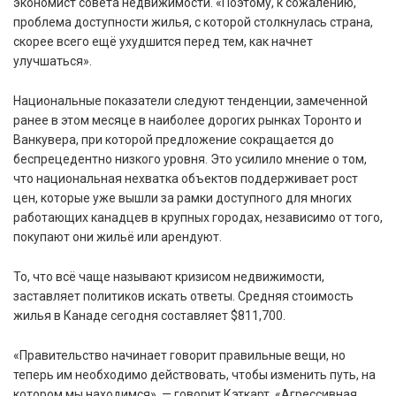
экономист совета недвижимости. «Поэтому, к сожалению,
проблема доступности жилья, с которой столкнулась страна,
скорее всего ещё ухудшится перед тем, как начнет
улучшаться».
Национальные показатели следуют тенденции, замеченной
ранее в этом месяце в наиболее дорогих рынках Торонто и
Ванкувера, при которой предложение сокращается до
беспрецедентно низкого уровня. Это усилило мнение о том,
что национальная нехватка объектов поддерживает рост
цен, которые уже вышли за рамки доступного для многих
работающих канадцев в крупных городах, независимо от того,
покупают они жильё или арендуют.
То, что всё чаще называют кризисом недвижимости,
заставляет политиков искать ответы. Средняя стоимость
жилья в Канаде сегодня составляет $811,700.
«Правительство начинает говорит правильные вещи, но
теперь им необходимо действовать, чтобы изменить путь, на
котором мы находимся», — говорит Кэткарт. «Агрессивная