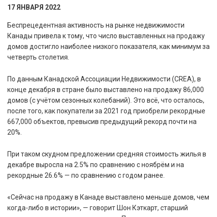
17 ЯНВАРЯ 2022
Беспрецедентная активность на рынке недвижимости
Канады привела к тому, что число выставленных на продажу
домов достигло наиболее низкого показателя, как минимум за
четверть столетия.
По данным Канадской Ассоциации Недвижимости (CREA), в
конце декабря в стране было выставлено на продажу 86,000
домов (с учётом сезонных колебаний). Это всё, что осталось,
после того, как покупатели за 2021 год приобрели рекордные
667,000 объектов, превысив предыдущий рекорд почти на
20%.
При таком скудном предложении средняя стоимость жилья в
декабре выросла на 2.5% по сравнению с ноябрём и на
рекордные 26.6% — по сравнению с годом ранее.
«Сейчас на продажу в Канаде выставлено меньше домов, чем
когда-либо в истории», — говорит Шон Кэткарт, старший