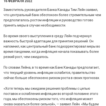
16 ФЕВРАЛЯ 2022
Заместитель руководителя Банка Канады Тим Лейн заявил,
что центральный банк обеспокоен более стремительным чем
предполагалось ростом инфляции и руководство готово
принять меры в случае необходимости.
Во время своего выступления в среду Лейн подчеркнул
важность быстрой адаптации для принятия решений. Он
напомнил, как центральный банк подкорректировал меры во
время пандемии, когда инфляция начала показывать более
резкий рост, чем ожидалось.
По словам Лейна, в то время как Банк Канады предполагает,
что текущий уровень инфляции ослабится, правительство
сейчас больше обеспокоено риском роста в своих прогнозах.
«Хотя теперь мы ожидаем решения проблемы с цепью
поставок и ослабления инфляции во второй половине этого
года, мы обеспокоены риском того, что инфляция может
снова оказаться более сильной», — заявил Лейн. «Мы будем