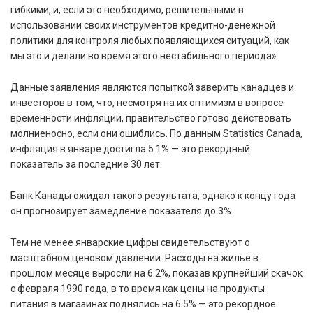
гибкими, и, если это необходимо, решительными в
использовании своих инструментов кредитно-денежной
политики для контроля любых появляющихся ситуаций, как
мы это и делали во время этого нестабильного периода».
Данные заявления являются попыткой заверить канадцев и
инвесторов в том, что, несмотря на их оптимизм в вопросе
временности инфляции, правительство готово действовать
молниеносно, если они ошиблись. По данным Statistics Canada,
инфляция в январе достигла 5.1% — это рекордный
показатель за последние 30 лет.
Банк Канады ожидал такого результата, однако к концу года
он прогнозирует замедление показателя до 3%.
Тем не менее январские цифры свидетельствуют о
масштабном ценовом давлении. Расходы на жильё в
прошлом месяце выросли на 6.2%, показав крупнейший скачок
с февраля 1990 года, в то время как цены на продукты
питания в магазинах поднялись на 6.5% — это рекордное