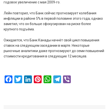
годовое увеличение с мая 2009-го.
Лейн повторил, что Банк сейчас прогнозирует колебания
инфляции в районе 5% в первой половине этого года, однако
заметил, что он больше сфокусирован на риске более
крупного подъёма.
Ожидается, что Банк Канады начнёт свой цикл повышения
ставок на следующем заседании в марте. Некоторые
рыночные аналитики даже прогнозируют до семи повышений
стоимости кредитования в следующие 12 месяцев.
Facebook
Twitter
LinkedIn
Pinterest
WhatsApp
Telegram
Viber